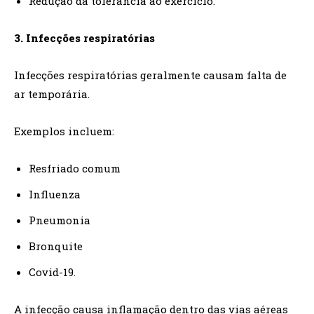
Redução da tolerância ao exercício.
3. Infecções respiratórias
Infecções respiratórias geralmente causam falta de
ar temporária.
Exemplos incluem:
Resfriado comum
Influenza
Pneumonia
Bronquite
Covid-19.
A infecção causa inflamação dentro das vias aéreas