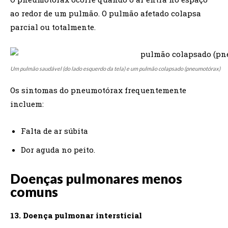
ao redor de um pulmão. O pulmão afetado colapsa
parcial ou totalmente.
Um pulmão saudável (do lado esquerdo da tela) e um pulmão colapsado (pneumotórax)
Os sintomas do pneumotórax frequentemente
incluem:
Falta de ar súbita
Dor aguda no peito.
Doenças pulmonares menos
comuns
13. Doença pulmonar intersticial