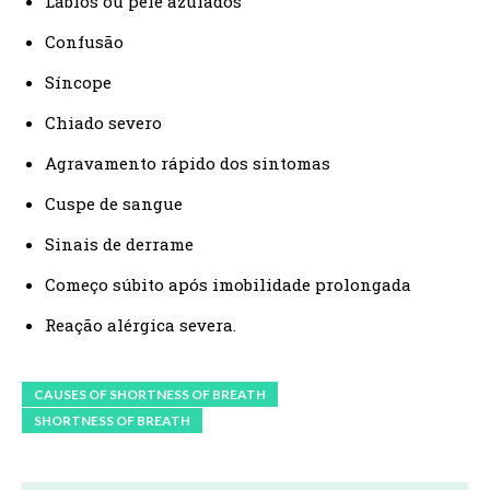
Lábios ou pele azulados
Confusão
Síncope
Chiado severo
Agravamento rápido dos sintomas
Cuspe de sangue
Sinais de derrame
Começo súbito após imobilidade prolongada
Reação alérgica severa.
CAUSES OF SHORTNESS OF BREATH
SHORTNESS OF BREATH