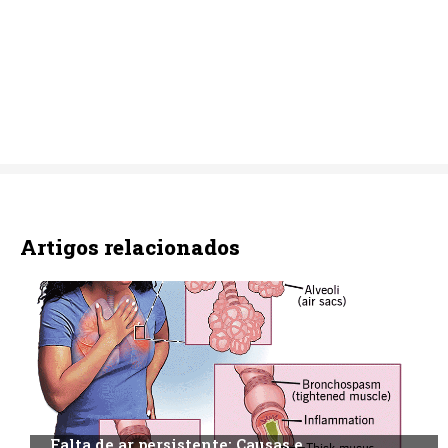
Artigos relacionados
Falta de ar persistente: Causas e