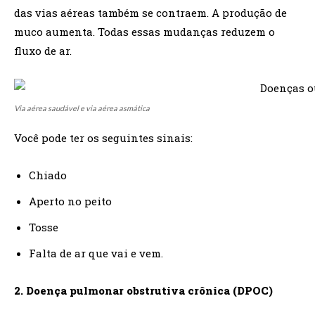
das vias aéreas também se contraem. A produção de
muco aumenta. Todas essas mudanças reduzem o
fluxo de ar.
Via aérea saudável e via aérea asmática
Você pode ter os seguintes sinais:
Chiado
Aperto no peito
Tosse
Falta de ar que vai e vem.
2. Doença pulmonar obstrutiva crônica (DPOC)