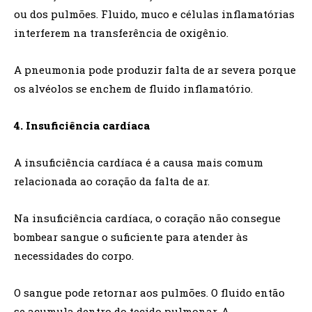
ou dos pulmões. Fluido, muco e células inflamatórias
interferem na transferência de oxigênio.
A pneumonia pode produzir falta de ar severa porque
os alvéolos se enchem de fluido inflamatório.
4. Insuficiência cardíaca
A insuficiência cardíaca é a causa mais comum
relacionada ao coração da falta de ar.
Na insuficiência cardíaca, o coração não consegue
bombear sangue o suficiente para atender às
necessidades do corpo.
O sangue pode retornar aos pulmões. O fluido então
se acumula dentro do tecido pulmonar. A