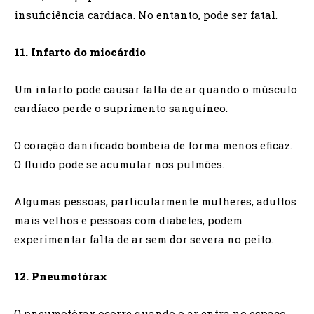
insuficiência cardíaca. No entanto, pode ser fatal.
11. Infarto do miocárdio
Um infarto pode causar falta de ar quando o músculo
cardíaco perde o suprimento sanguíneo.
O coração danificado bombeia de forma menos eficaz.
O fluido pode se acumular nos pulmões.
Algumas pessoas, particularmente mulheres, adultos
mais velhos e pessoas com diabetes, podem
experimentar falta de ar sem dor severa no peito.
12. Pneumotórax
O pneumotórax ocorre quando o ar entra no espaço