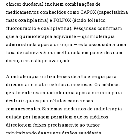
câncer duodenal incluem combinações de
medicamentos conhecidos como CAPOX (capecitabina
mais oxaliplatina) e FOLFOX (ácido folínico,
fluorouracilo e oxaliplatina). Pesquisas confirmam
que a quimioterapia adjuvante — quimioterapia
administrada após a cirurgia — está associada a uma
taxa de sobrevivência melhorada em pacientes com
doença em estágio avançado.
A radioterapia utiliza feixes de alta energia para
direcionar e matar células cancerosas. Os médicos
geralmente usam radioterapia após a cirurgia para
destruir quaisquer células cancerosas
remanescentes. Sistemas modernos de radioterapia
guiada por imagem permitem que os médicos
direcionem feixes precisamente ao tumor,
minimizando danos aos órgãos saudáveis