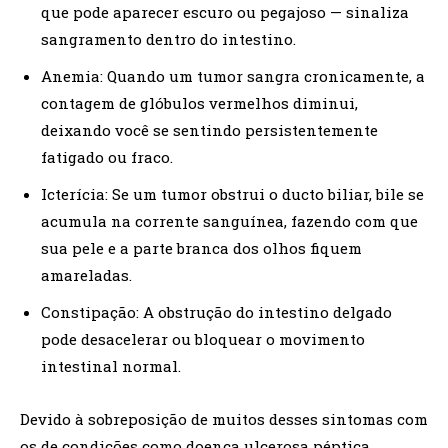
que pode aparecer escuro ou pegajoso — sinaliza
sangramento dentro do intestino.
Anemia: Quando um tumor sangra cronicamente, a
contagem de glóbulos vermelhos diminui,
deixando você se sentindo persistentemente
fatigado ou fraco.
Icterícia: Se um tumor obstrui o ducto biliar, bile se
acumula na corrente sanguínea, fazendo com que
sua pele e a parte branca dos olhos fiquem
amareladas.
Constipação: A obstrução do intestino delgado
pode desacelerar ou bloquear o movimento
intestinal normal.
Devido à sobreposição de muitos desses sintomas com
os de condições como doença ulcerosa péptica,