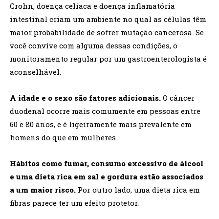
Crohn, doença celíaca e doença inflamatória
intestinal criam um ambiente no qual as células têm
maior probabilidade de sofrer mutação cancerosa. Se
você convive com alguma dessas condições, o
monitoramento regular por um gastroenterologista é
aconselhável.
A idade e o sexo são fatores adicionais.
O câncer
duodenal ocorre mais comumente em pessoas entre
60 e 80 anos, e é ligeiramente mais prevalente em
homens do que em mulheres.
Hábitos como fumar, consumo excessivo de álcool
e uma dieta rica em sal e gordura estão associados
a um maior risco.
Por outro lado, uma dieta rica em
fibras parece ter um efeito protetor.