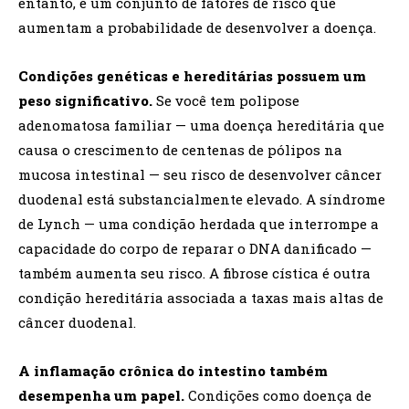
entanto, é um conjunto de fatores de risco que
aumentam a probabilidade de desenvolver a doença.
Condições genéticas e hereditárias possuem um
peso significativo.
Se você tem polipose
adenomatosa familiar — uma doença hereditária que
causa o crescimento de centenas de pólipos na
mucosa intestinal — seu risco de desenvolver câncer
duodenal está substancialmente elevado. A síndrome
de Lynch — uma condição herdada que interrompe a
capacidade do corpo de reparar o DNA danificado —
também aumenta seu risco. A fibrose cística é outra
condição hereditária associada a taxas mais altas de
câncer duodenal.
A inflamação crônica do intestino também
desempenha um papel.
Condições como doença de