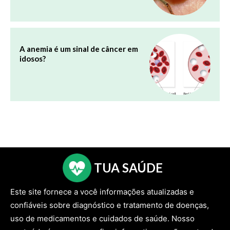
A anemia é um sinal de câncer em
idosos?
TUA SAÚDE
Este site fornece a você informações atualizadas e
confiáveis ​​sobre diagnóstico e tratamento de doenças,
uso de medicamentos e cuidados de saúde. Nosso