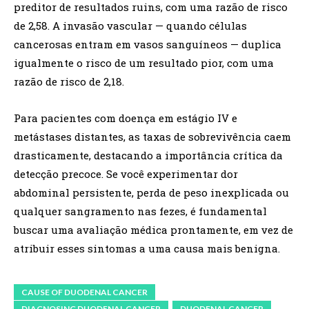
preditor de resultados ruins, com uma razão de risco
de 2,58. A invasão vascular — quando células
cancerosas entram em vasos sanguíneos — duplica
igualmente o risco de um resultado pior, com uma
razão de risco de 2,18.
Para pacientes com doença em estágio IV e
metástases distantes, as taxas de sobrevivência caem
drasticamente, destacando a importância crítica da
detecção precoce. Se você experimentar dor
abdominal persistente, perda de peso inexplicada ou
qualquer sangramento nas fezes, é fundamental
buscar uma avaliação médica prontamente, em vez de
atribuir esses sintomas a uma causa mais benigna.
CAUSE OF DUODENAL CANCER
DIAGNOSING DUODENAL CANCER
DUODENAL CANCER